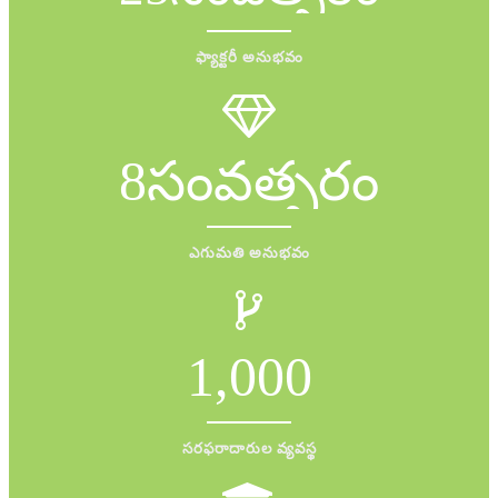
ఫ్యాక్టరీ అనుభవం
8
సంవత్సరం
ఎగుమతి అనుభవం
1,000
సరఫరాదారుల వ్యవస్థ